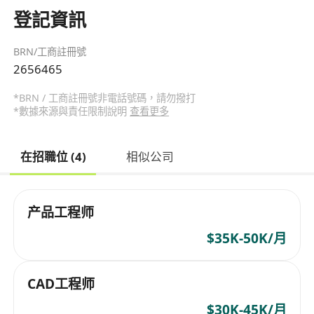
登記資訊
BRN/工商註冊號
2656465
*BRN / 工商註冊號非電話號碼，請勿撥打
*數據來源與責任限制說明
查看更多
在招職位 (4)
相似公司
产品工程师
$35K-50K/月
CAD工程师
$30K-45K/月