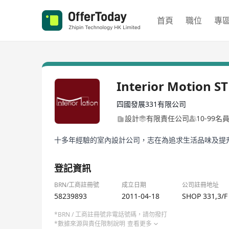
首頁
職位
專
Interior Motion ST
四國發展331有限公司
設計
有限責任公司
10-99名
十多年經驗的室內設計公司，志在為追求生活品味及提
登記資訊
BRN/工商註冊號
成立日期
公司註冊地址
58239893
2011-04-18
SHOP 331,3/
*BRN / 工商註冊號非電話號碼，請勿撥打
*數據來源與責任限制說明
查看更多