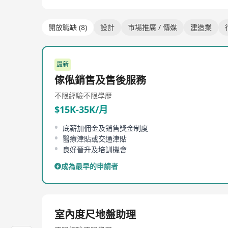
開放職缺 (8)
設計
市場推廣 / 傳媒
建造業
最新
傢俬銷售及售後服務
不限經驗
不限學歷
$15K-35K/月
底薪加佣金及銷售獎金制度
醫療津貼或交通津貼
良好晉升及培訓機會
成為最早的申請者
室內度尺地盤助理