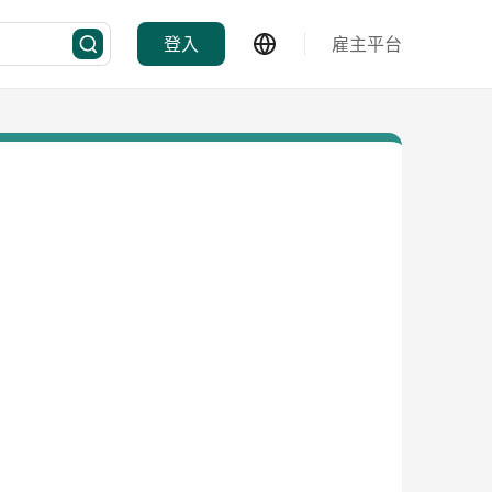
登入
雇主平台