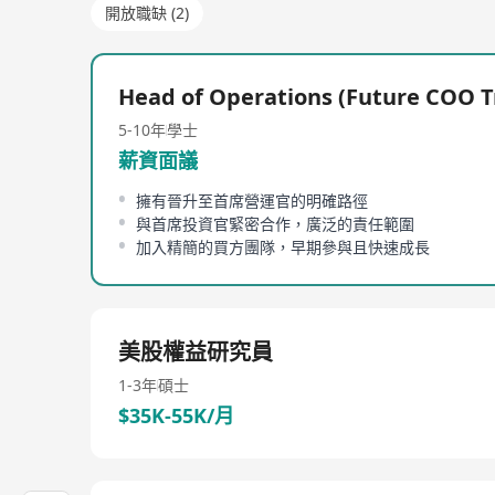
開放職缺 (2)
Head of Operations (Future COO T
5-10年
學士
薪資面議
擁有晉升至首席營運官的明確路徑
與首席投資官緊密合作，廣泛的責任範圍
加入精簡的買方團隊，早期參與且快速成長
美股權益研究員
1-3年
碩士
$35K-55K/月