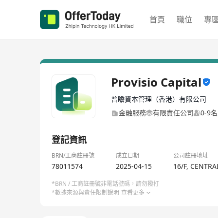
首頁
職位
專
Provisio Capital
普瞻資本管理（香港）有限公司
金融服務
有限責任公司
0-9
登記資訊
BRN/工商註冊號
成立日期
公司註冊地址
78011574
2025-04-15
16/F, CENTR
*BRN / 工商註冊號非電話號碼，請勿撥打
*數據來源與責任限制說明
查看更多