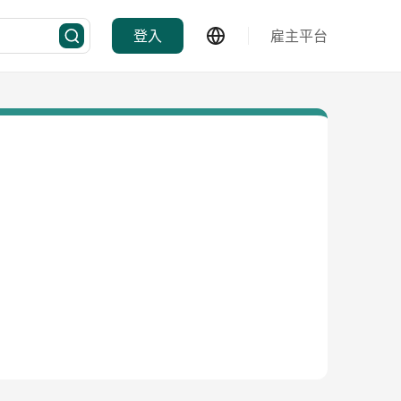
登入
雇主平台