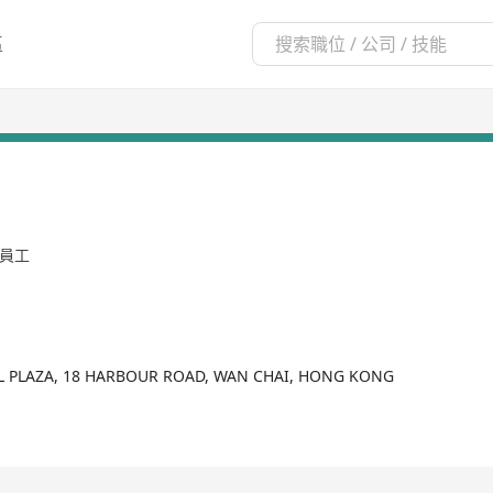
區
名員工
AL PLAZA, 18 HARBOUR ROAD, WAN CHAI, HONG KONG