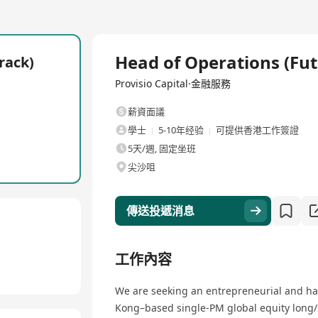
全職
Head of Operations (Fu
rack)
Provisio Capital·金融服務
薪資面議
學士
5-10年经验
可提供香港工作簽證
5天/週, 固定坐班
尖沙咀
傳送投遞消息
工作內容
We are seeking an entrepreneurial and ha
Kong–based single-PM global equity long/