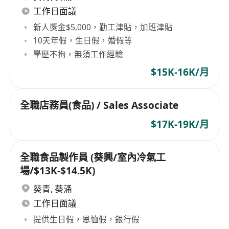
工作日面議
新人獎金$5,000，勤工津貼，加班津貼
10天年假，生日假，婚假等
學歷不拘，無須工作經驗
$15K-16K/月
全職店務員(食品) / Sales Associate
$17K-19K/月
全職食品製作員 (葵興/室內冷氣工
場/$13K-$14.5K)
葵青
,
葵涌
工作日面議
提供生日假，恩恤假，銀行假