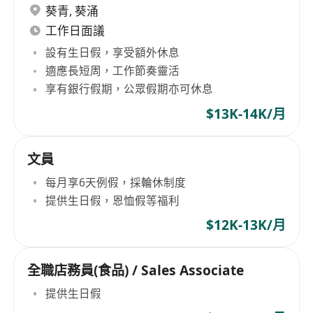
葵青
,
葵涌
工作日面議
設有生日假，享受額外休息
適應長短周，工作節奏靈活
享有銀行假期，公眾假期亦可休息
$13K-14K/月
文員
每月享6天例假，採輪休制度
提供生日假，恩恤假等福利
$12K-13K/月
全職店務員(食品) / Sales Associate
提供生日假