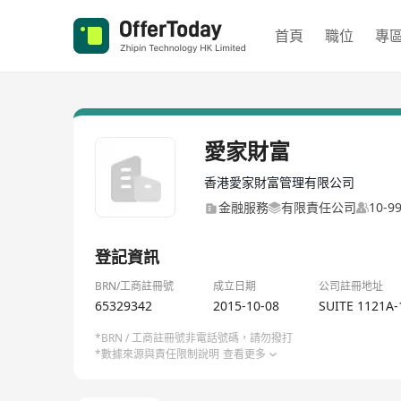
首頁
職位
專
愛家財富
香港愛家財富管理有限公司
金融服務
有限責任公司
10-
登記資訊
BRN/工商註冊號
成立日期
公司註冊地址
65329342
2015-10-08
SUITE 1121A-
*BRN / 工商註冊號非電話號碼，請勿撥打
*數據來源與責任限制說明
查看更多