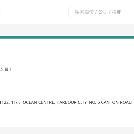
區
99名員工
1122, 11/F., OCEAN CENTRE, HARBOUR CITY, NO. 5 CANTON ROAD