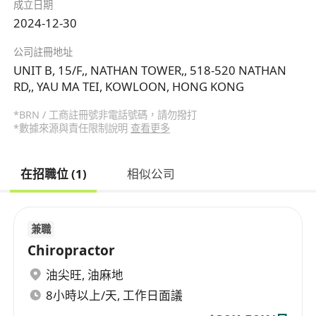
成立日期
2024-12-30
公司註冊地址
UNIT B, 15/F,, NATHAN TOWER,, 518-520 NATHAN
RD,, YAU MA TEI, KOWLOON, HONG KONG
*BRN / 工商註冊號非電話號碼，請勿撥打
*數據來源與責任限制說明
查看更多
在招職位 (1)
相似公司
兼職
Chiropractor
油尖旺
,
油麻地
8小時以上/天, 工作日面議