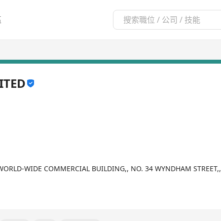
區
ITED
.,, WORLD-WIDE COMMERCIAL BUILDING,, NO. 34 WYNDHAM STREET