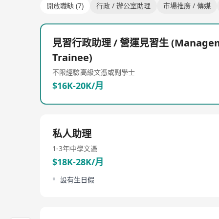
開放職缺 (7)
行政 / 辦公室助理
市場推廣 / 傳媒
見習行政助理 / 營運見習生 (Managem
Trainee)
不限經驗
高級文憑或副學士
$16K-20K/月
私人助理
1-3年
中學文憑
$18K-28K/月
設有生日假