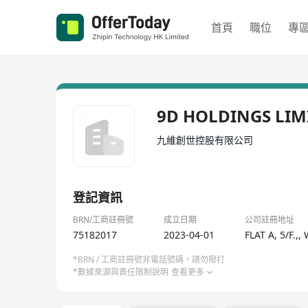
首頁
職位
專
9D HOLDINGS LIM
九維創世控股有限公司
登記資訊
BRN/工商註冊號
成立日期
公司註冊地址
75182017
2023-04-01
FLAT A, 5/F
*BRN / 工商註冊號非電話號碼，請勿撥打
*數據來源與責任限制說明
查看更多