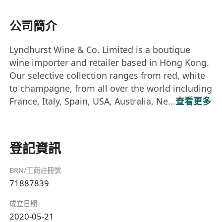
公司簡介
Lyndhurst Wine & Co. Limited is a boutique
wine importer and retailer based in Hong Kong.
Our selective collection ranges from red, white
to champagne, from all over the world including
France, Italy, Spain, USA, Australia, Ne...
查看更多
登記資訊
BRN/工商註冊號
71887839
成立日期
2020-05-21