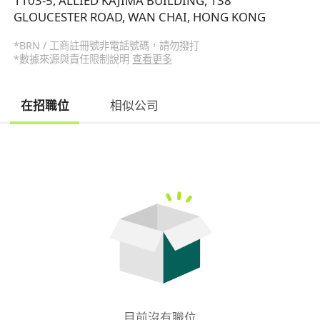
1103-5, ALLIED KAJIMA BUILDING, 138
GLOUCESTER ROAD, WAN CHAI, HONG KONG
*BRN / 工商註冊號非電話號碼，請勿撥打
*數據來源與責任限制說明
查看更多
在招職位
相似公司
目前沒有職位
