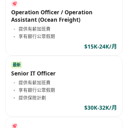
Operation Officer / Operation
Assistant (Ocean Freight)
提供有薪加班費
享有銀行公眾假期
$15K-24K/月
最新
Senior IT Officer
提供有薪加班費
享有銀行公眾假期
提供保險計劃
$30K-32K/月