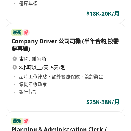
優厚年假
$18K-20K/月
最新
Company Driver 公司司機 (半年合約,按需
要再續)
東區
,
鰂魚涌
8小時以上/天, 5天/週
超時工作津貼，額外醫療保險，簽約獎金
慷慨年假政策
銀行假期
$25K-38K/月
最新
Planning & Administration Clerk /