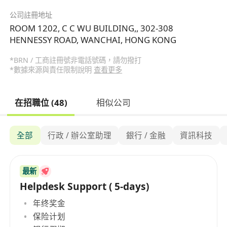
公司註冊地址
ROOM 1202, C C WU BUILDING,, 302-308
HENNESSY ROAD, WANCHAI, HONG KONG
*BRN / 工商註冊號非電話號碼，請勿撥打
*數據來源與責任限制說明
查看更多
在招職位 (48)
相似公司
全部
行政 / 辦公室助理
銀行 / 金融
資訊科技
最新
Helpdesk Support ( 5-days)
年终奖金
保险计划