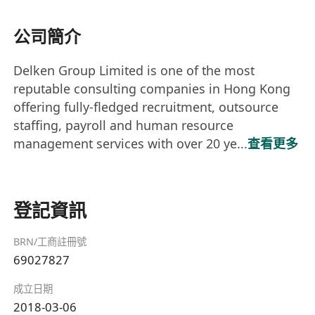
公司簡介
Delken Group Limited is one of the most
reputable consulting companies in Hong Kong
offering fully-fledged recruitment, outsource
staffing, payroll and human resource
management services with over 20 ye...
查看更多
登記資訊
BRN/工商註冊號
69027827
成立日期
2018-03-06