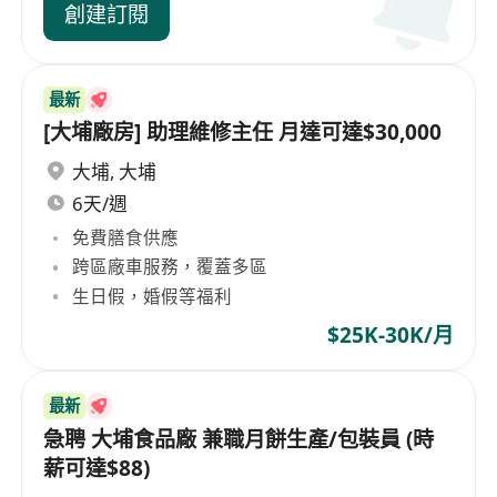
創建訂閱
最新
[大埔廠房] 助理維修主任 月達可達$30,000
大埔
,
大埔
6天/週
免費膳食供應
跨區廠車服務，覆蓋多區
生日假，婚假等福利
$25K-30K/月
最新
急聘 大埔食品廠 兼職月餅生產/包裝員 (時
薪可達$88)