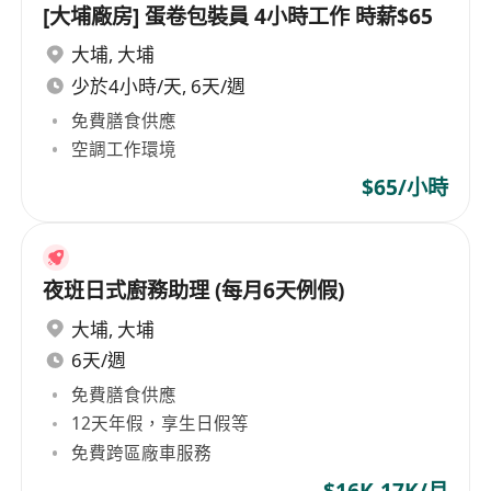
[大埔廠房] 蛋卷包裝員 4小時工作 時薪$65
大埔
,
大埔
少於4小時/天, 6天/週
免費膳食供應
空調工作環境
$65/小時
夜班日式廚務助理 (每月6天例假)
大埔
,
大埔
6天/週
免費膳食供應
12天年假，享生日假等
免費跨區廠車服務
$16K-17K/月