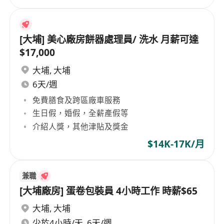
[大埔] 美心廠房餅器處理員/ 洗水 月薪可達
$17,000
大埔
,
大埔
6天/週
免費膳食及跨區廠車服務
生日假，婚假，全薪產假等
介紹人獎，其他津貼及獎金
$14K-17K/月
兼職
[大埔廠房] 蛋卷包裝員 4小時工作 時薪$65
大埔
,
大埔
少於4小時/天, 6天/週