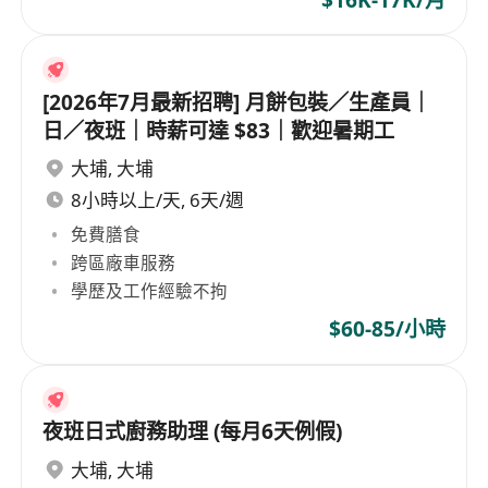
[2026年7月最新招聘] 月餅包裝／生產員｜
日／夜班｜時薪可達 $83｜歡迎暑期工
大埔
,
大埔
8小時以上/天, 6天/週
免費膳食
跨區廠車服務
學歷及工作經驗不拘
$60-85/小時
夜班日式廚務助理 (每月6天例假)
大埔
,
大埔