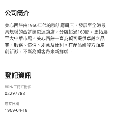
公司簡介
美心西餅由1960年代的咖啡廳餅店，發展至全港最
具規模的西餅麵包連鎖店，分店超過160間，更拓展
至大中華市場。美心西餅一直為顧客提供卓越之品
質、服務、價值、創意及便利。在產品研發方面屢
創新猷，不斷為顧客帶來新鮮感。
登記資訊
BRN/工商註冊號
02297788
成立日期
1969-04-18