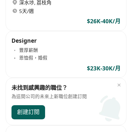
深水埗
,
荔枝角
5天/週
$26K-40K/月
Designer
豐厚薪酬
恩恤假，婚假
$23K-30K/月
未找到感興趣的職位？
為這間公司的未來上新職位創建訂閱
創建訂閱