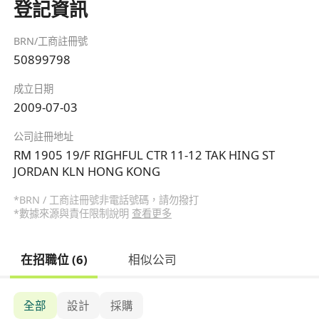
登記資訊
BRN/工商註冊號
50899798
成立日期
2009-07-03
公司註冊地址
RM 1905 19/F RIGHFUL CTR 11-12 TAK HING ST
JORDAN KLN HONG KONG
*BRN / 工商註冊號非電話號碼，請勿撥打
*數據來源與責任限制說明
查看更多
在招職位 (6)
相似公司
全部
設計
採購