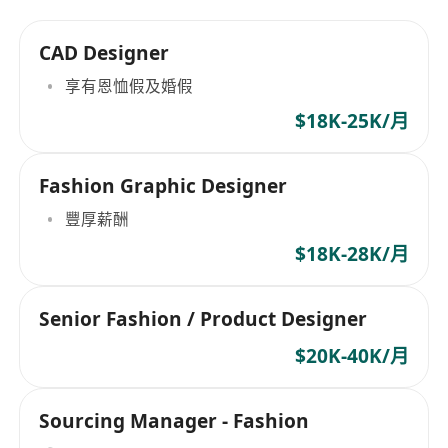
CAD Designer
享有恩恤假及婚假
$18K-25K/月
Fashion Graphic Designer
豐厚薪酬
$18K-28K/月
Senior Fashion / Product Designer
$20K-40K/月
Sourcing Manager - Fashion