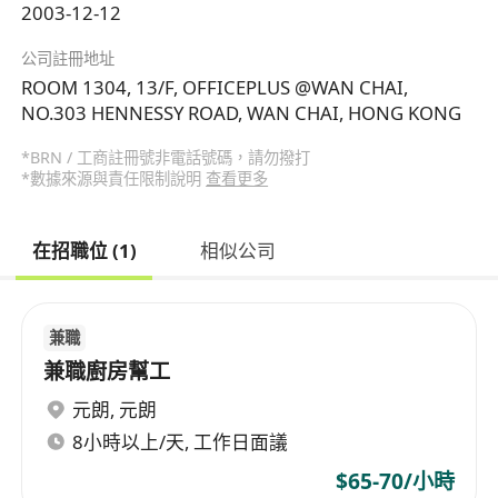
2003-12-12
公司註冊地址
ROOM 1304, 13/F, OFFICEPLUS @WAN CHAI,
NO.303 HENNESSY ROAD, WAN CHAI, HONG KONG
*BRN / 工商註冊號非電話號碼，請勿撥打
*數據來源與責任限制說明
查看更多
在招職位 (1)
相似公司
兼職
兼職廚房幫工
元朗
,
元朗
8小時以上/天, 工作日面議
$65-70/小時