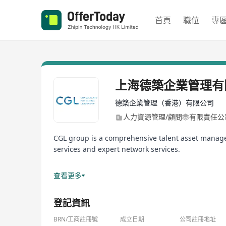
首頁
職位
專
上海德築企業管理有
德築企業管理（香港）有限公司
人力資源管理/顧問
有限責任公
CGL group is a comprehensive talent asset manag
services and expert network services.
Headquartered in Shanghai, we provide recruitment
查看更多
登記資訊
BRN/工商註冊號
成立日期
公司註冊地址