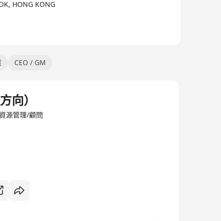
 KOK, HONG KONG
業
CEO / GM
理方向）
資源管理/顧問