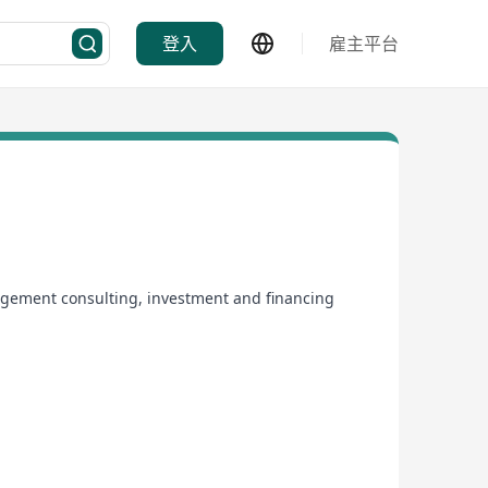
登入
雇主平台
gement consulting, investment and financing