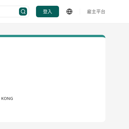
登入
雇主平台
G KONG