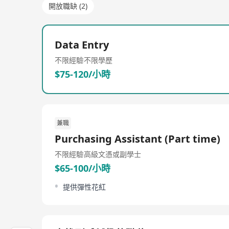
開放職缺 (2)
Data Entry
不限經驗
不限學歷
$75-120/小時
兼職
Purchasing Assistant (Part time)
不限經驗
高級文憑或副學士
$65-100/小時
提供彈性花紅