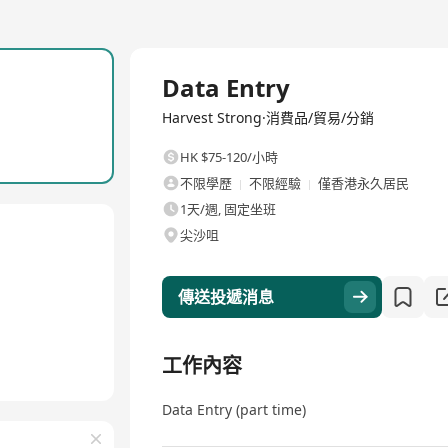
全職
Data Entry
Harvest Strong·消費品/貿易/分銷
HK $75-120/小時
不限學歷
不限經驗
僅香港永久居民
1天/週, 固定坐班
尖沙咀
傳送投遞消息
工作內容
Data Entry (part time)