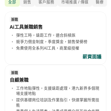
全部
銷售
客戶服務
市場推廣 / 傳媒
醫療
兼職
Ai工具兼職銷售
彈性工時，遠距工作，適合斜槓族
競爭力佣金制度，季度獎金，銷售榮譽榜
免費使用全系列AI工具，商業級授權
薪資面議
兼職
自顧兼職
工作地點彈性，支援遠距處理，港九新界多個現
場支援地點
提供基礎崗位培訓及作業指引，快速掌握所需技
能