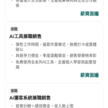
尊重個人生活節奏，注重成果導向與互信合作關
係
薪資面議
兼職
Ai工具兼職銷售
彈性工作時間，遠距作業模式，無需打卡或實體
辦公
具競爭力佣金，季度激勵獎金，銷售榮譽榜表彰
免費使用全系列AI工具，支援個人學習與副業發
展
薪資面議
兼職
Ai獲客系統兼職銷售
按單計酬＋績效獎金，收入無上限