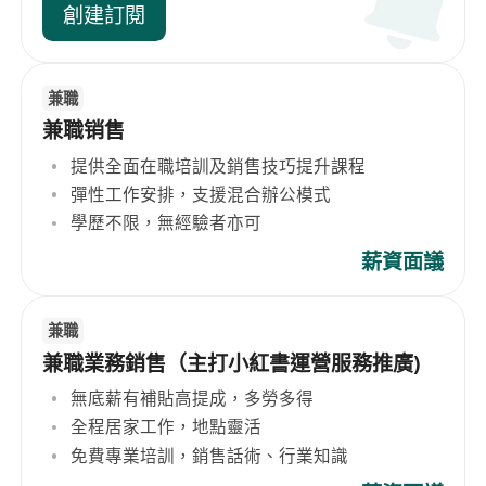
創建訂閱
兼職
兼職销售
提供全面在職培訓及銷售技巧提升課程
彈性工作安排，支援混合辦公模式
學歷不限，無經驗者亦可
薪資面議
兼職
兼職業務銷售（主打小紅書運營服務推廣)
無底薪有補貼高提成，多勞多得
全程居家工作，地點靈活
免費專業培訓，銷售話術、行業知識