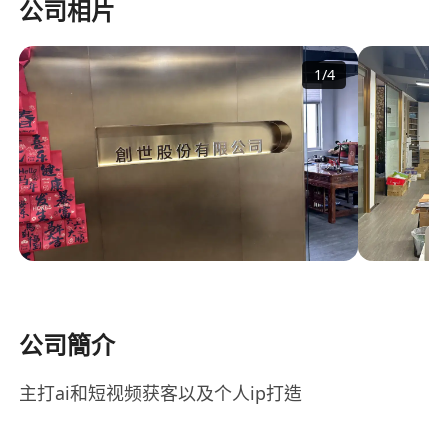
公司相片
1
/
4
公司簡介
主打ai和短视频获客以及个人ip打造