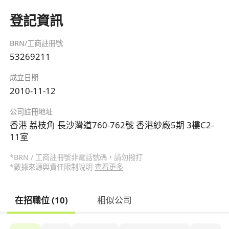
登記資訊
BRN/工商註冊號
53269211
成立日期
2010-11-12
公司註冊地址
香港 荔枝角 長沙灣道760-762號 香港紗廠5期 3樓C2-
11室
*BRN / 工商註冊號非電話號碼，請勿撥打
*數據來源與責任限制說明
查看更多
在招職位 (10)
相似公司