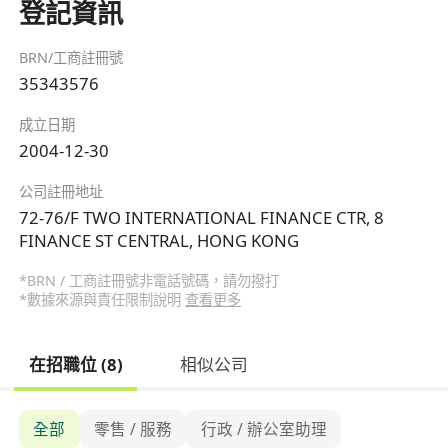
登記資訊
BRN/工商註冊號
35343576
成立日期
2004-12-30
公司註冊地址
72-76/F TWO INTERNATIONAL FINANCE CTR, 8
FINANCE ST CENTRAL, HONG KONG
*BRN / 工商註冊號非電話號碼，請勿撥打
*數據來源與責任限制說明
查看更多
在招職位 (8)
相似公司
全部
零售 / 服務
行政 / 辦公室助理