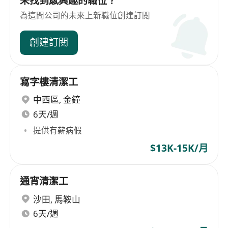
未找到感興趣的職位？
為這間公司的未來上新職位創建訂閱
創建訂閱
寫字樓清潔工
中西區
,
金鐘
6天/週
提供有薪病假
$13K-15K/月
通宵清潔工
沙田
,
馬鞍山
6天/週