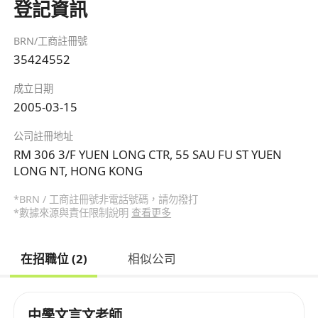
登記資訊
BRN/工商註冊號
35424552
成立日期
2005-03-15
公司註冊地址
RM 306 3/F YUEN LONG CTR, 55 SAU FU ST YUEN
LONG NT, HONG KONG
*BRN / 工商註冊號非電話號碼，請勿撥打
*數據來源與責任限制說明
查看更多
在招職位 (2)
相似公司
中學文言文老師