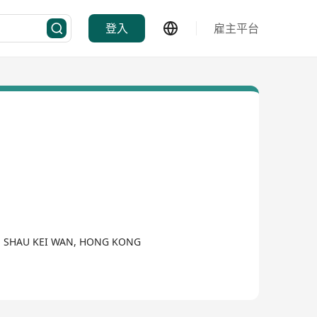
登入
雇主平台
D, SHAU KEI WAN, HONG KONG