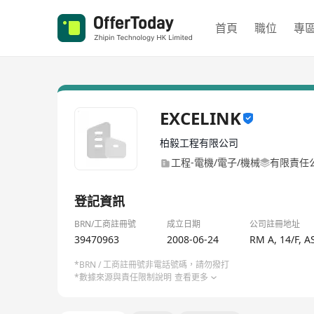
首頁
職位
專
EXCELINK
柏毅工程有限公司
工程-電機/電子/機械
有限責任
登記資訊
BRN/工商註冊號
成立日期
公司註冊地址
39470963
2008-06-24
RM A, 14/F,
*BRN / 工商註冊號非電話號碼，請勿撥打
*數據來源與責任限制說明
查看更多