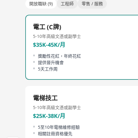
開放職缺 (9)
工程師
零售 / 服務
電工 (C牌)
5-10年
高級文憑或副學士
$35K-45K/月
獎勵性花紅，年終花紅
提供晉升機會
5天工作周
電梯技工
5-10年
高級文憑或副學士
$25K-38K/月
5至10年電梯維修經驗
相關註冊資格優先