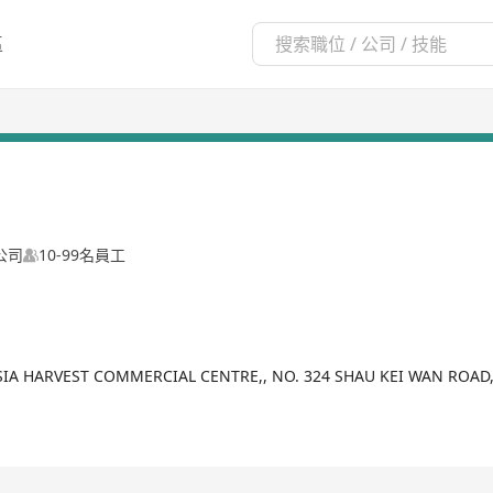
區
公司
10-99名員工
 ASIA HARVEST COMMERCIAL CENTRE,, NO. 324 SHAU KEI WAN ROA