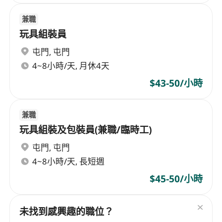
兼職
玩具組裝員
屯門
,
屯門
4~8小時/天, 月休4天
$43-50/小時
兼職
玩具組裝及包裝員(兼職/臨時工)
屯門
,
屯門
4~8小時/天, 長短週
$45-50/小時
未找到感興趣的職位？