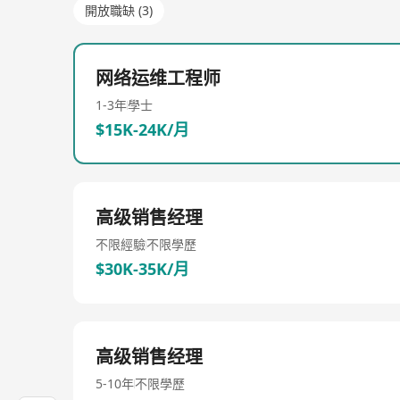
開放職缺 (3)
网络运维工程师
1-3年
學士
$15K-24K/月
高级销售经理
不限經驗
不限學歷
$30K-35K/月
高级销售经理
5-10年
不限學歷