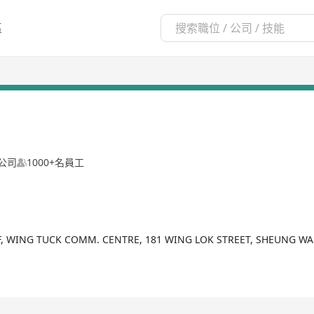
區
公司
1000+名員工
/F, WING TUCK COMM. CENTRE, 181 WING LOK STREET, SHEUNG 