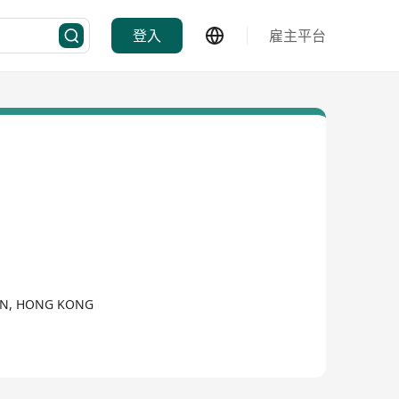
登入
雇主平台
WAN, HONG KONG