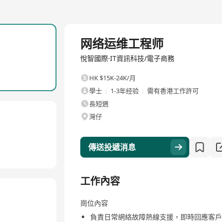
全職
网络运维工程师
悅智國際·IT資訊科技/電子商務
HK $15K-24K/月
學士
1-3年经验
需有香港工作許可
長短週
灣仔
傳送投遞消息
工作內容
崗位內容
負責日常網絡故障熱線支援，即時回應客戶