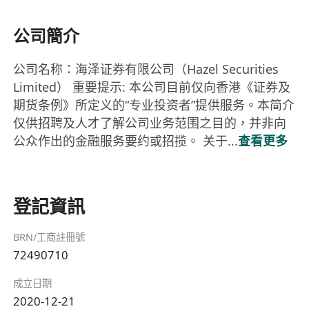
公司簡介
公司名称：海泽证券有限公司（Hazel Securities
Limited） 重要提示: 本公司目前仅向香港《证券及
期货条例》所定义的“专业投资者”提供服务。本简介
仅供招聘及人才了解公司业务范围之目的，并非向
公众作出的金融服务要约或招揽。 关于...
查看更多
登記資訊
BRN/工商註冊號
72490710
成立日期
2020-12-21