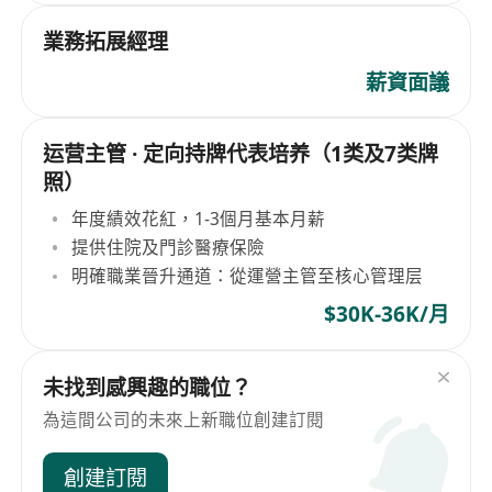
業務拓展經理
薪資面議
运营主管 · 定向持牌代表培养（1类及7类牌
照）
年度績效花紅，1-3個月基本月薪
提供住院及門診醫療保險
明確職業晉升通道：從運營主管至核心管理层
$30K-36K/月
未找到感興趣的職位？
為這間公司的未來上新職位創建訂閱
創建訂閱