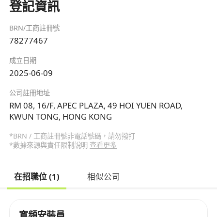
登記資訊
BRN/工商註冊號
78277467
成立日期
2025-06-09
公司註冊地址
RM 08, 16/F, APEC PLAZA, 49 HOI YUEN ROAD,
KWUN TONG, HONG KONG
*BRN / 工商註冊號非電話號碼，請勿撥打
*數據來源與責任限制說明
查看更多
在招職位 (1)
相似公司
寬頻安裝員