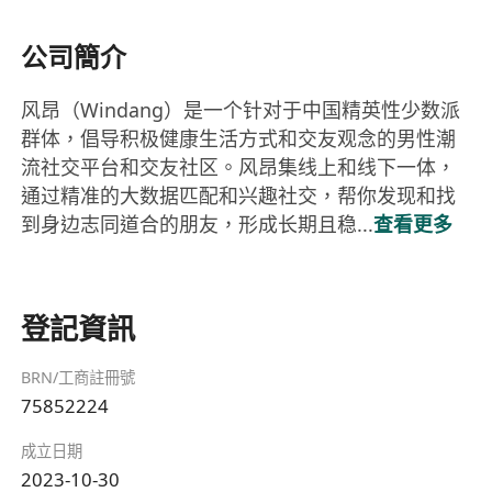
公司簡介
风昂（Windang）是一个针对于中国精英性少数派
群体，倡导积极健康生活方式和交友观念的男性潮
流社交平台和交友社区。风昂集线上和线下一体，
通过精准的大数据匹配和兴趣社交，帮你发现和找
到身边志同道合的朋友，形成长期且稳...
查看更多
登記資訊
BRN/工商註冊號
75852224
成立日期
2023-10-30