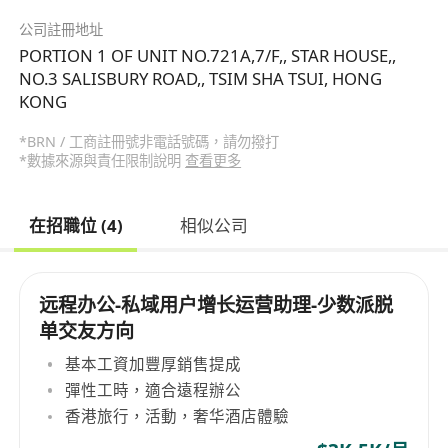
公司註冊地址
PORTION 1 OF UNIT NO.721A,7/F,, STAR HOUSE,,
NO.3 SALISBURY ROAD,, TSIM SHA TSUI, HONG
KONG
*BRN / 工商註冊號非電話號碼，請勿撥打
*數據來源與責任限制說明
查看更多
在招職位 (4)
相似公司
远程办公-私域用户增长运营助理-少数派脱
单交友方向
基本工資加豐厚銷售提成
彈性工時，適合遠程辦公
香港旅行，活動，奢华酒店體驗