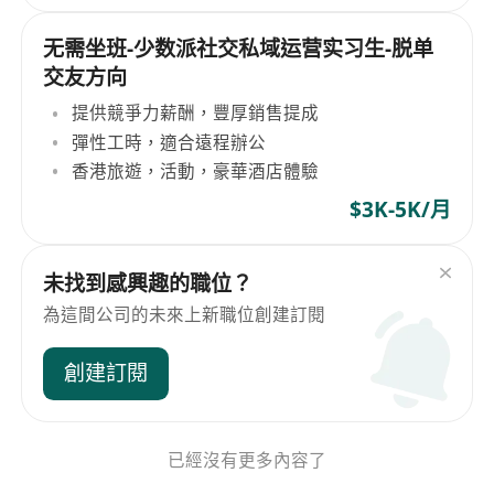
无需坐班-少数派社交私域运营实习生-脱单
交友方向
提供競爭力薪酬，豐厚銷售提成
彈性工時，適合遠程辦公
香港旅遊，活動，豪華酒店體驗
$3K-5K/月
未找到感興趣的職位？
為這間公司的未來上新職位創建訂閱
創建訂閱
已經沒有更多內容了