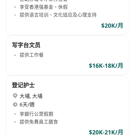
享受香港强基金、休假
提供语言培训、文化适应及心理支持
$20K/月
写字台文员
提供工作餐
$16K-18K/月
登记护士
大埔
,
大埔
6天/週
享銀行公眾假期
提供免費員工膳食
$20K-21K/月