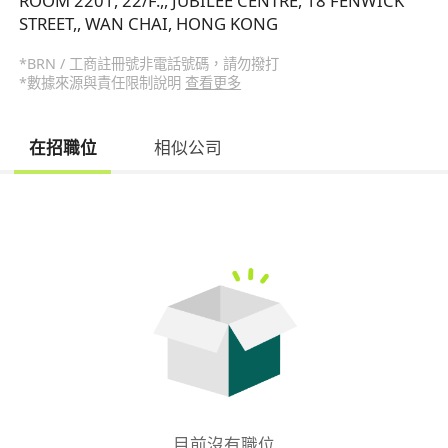
ROOM 2201, 22/F.,, JUBILEE CENTRE, 18 FENWICK
STREET,, WAN CHAI, HONG KONG
*BRN / 工商註冊號非電話號碼，請勿撥打
*數據來源與責任限制說明
查看更多
在招職位
相似公司
目前沒有職位
