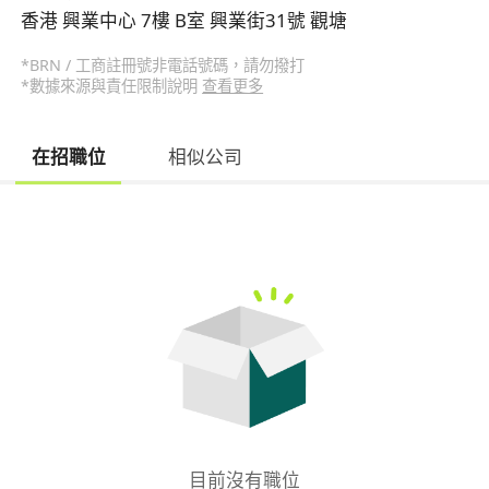
香港 興業中心 7樓 B室 興業街31號 觀塘
*BRN / 工商註冊號非電話號碼，請勿撥打
*數據來源與責任限制說明
查看更多
在招職位
相似公司
目前沒有職位
