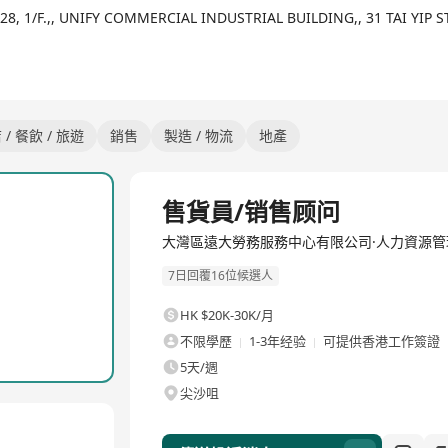
8, 1/F.,, UNIFY COMMERCIAL INDUSTRIAL BUILDING,, 31 TAI YI
 / 餐飲 / 旅遊
銷售
製造 / 物流
地產
全職
售貨員/销售顾问
大灣區遠大勞務服務中心有限公司·人力資源管
7日回覆16位候選人
HK $20K-30K/月
不限學歷
1-3年经验
可提供香港工作簽證
5天/週
尖沙咀