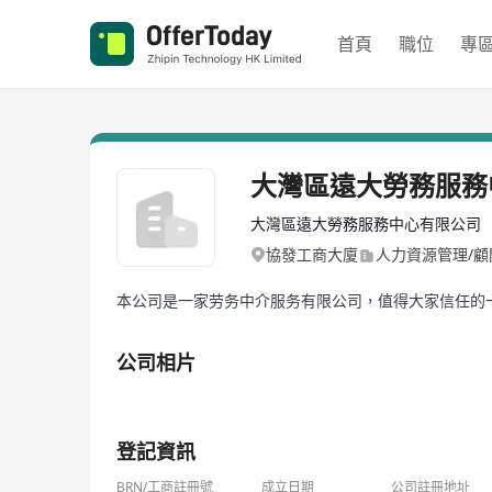
首頁
職位
專
大灣區遠大勞務服務
大灣區遠大勞務服務中心有限公司
協發工商大廈
人力資源管理/顧
本公司是一家劳务中介服务有限公司，值得大家信任的
公司相片
1/2
登記資訊
BRN/工商註冊號
成立日期
公司註冊地址