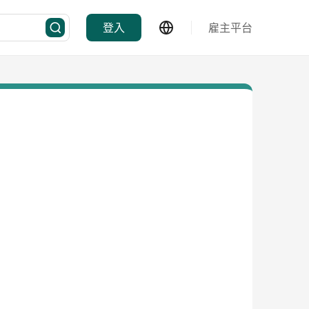
登入
雇主平台