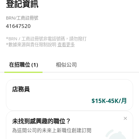
登記資訊
BRN/工商註冊號
41647520
*BRN / 工商註冊號非電話號碼，請勿撥打
*數據來源與責任限制說明
查看更多
在招職位 (1)
相似公司
店務員
$15K-45K/月
未找到感興趣的職位？
為這間公司的未來上新職位創建訂閱