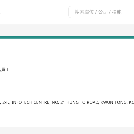
區
9名員工
 2/F., INFOTECH CENTRE, NO. 21 HUNG TO ROAD, KWUN TONG,