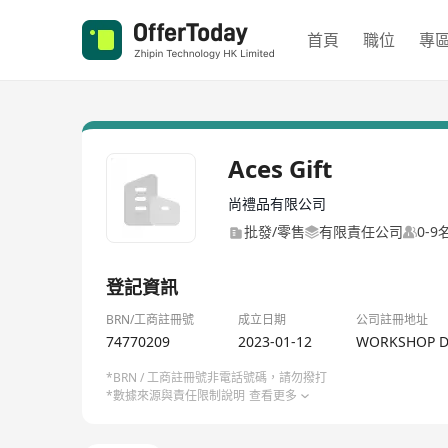
首頁
職位
專
Aces Gift
尚禮品有限公司
批發/零售
有限責任公司
0-
登記資訊
BRN/工商註冊號
成立日期
公司註冊地址
74770209
2023-01-12
WORKSHOP D,
*BRN / 工商註冊號非電話號碼，請勿撥打
*數據來源與責任限制說明
查看更多