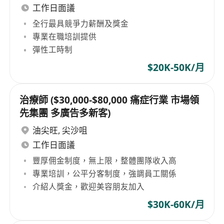
工作日面議
全行最具競爭力薪酬及獎金
專業在職培訓提供
彈性工時制
$20K-50K/月
治療師 ($30,000-$80,000 痛症行業 市場領
先集團 多廣告多新客)
油尖旺
,
尖沙咀
工作日面議
豐厚佣金制度，無上限，整體團隊收入高
專業培訓，公平分客制度，強調員工關係
介紹人獎金，歡迎美容朋友加入
$30K-60K/月