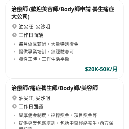
治療師 (歡迎美容師/Body師申請 養生痛症
大公司)
油尖旺
,
尖沙咀
工作日面議
每月優厚薪酬，大量特別獎金
提供專業培訓，無經驗亦可
彈性工時，工作生活平衡
$20K-50K/月
治療師/痛症養生師/Body師/美容師
油尖旺
,
尖沙咀
工作日面議
豐厚佣金制度，達標獎金，項目獎金等
提供專業包薪培訓，包括中醫經絡養生+西方保
健知識