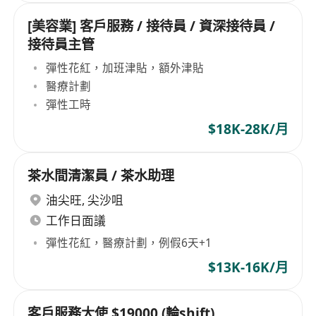
[美容業] 客戶服務 / 接待員 / 資深接待員 /
接待員主管
彈性花紅，加班津貼，額外津貼
醫療計劃
彈性工時
$18K-28K/月
茶水間清潔員 / 茶水助理
油尖旺
,
尖沙咀
工作日面議
彈性花紅，醫療計劃，例假6天+1
$13K-16K/月
客戶服務大使 $19000 (輪shift)