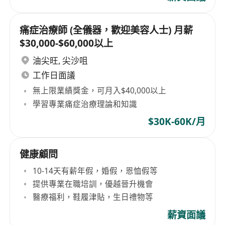
痛症治療師 (全儀器，歡迎美容人士) 月薪
$30,000-$60,000以上
油尖旺
,
尖沙咀
工作日面議
無上限業績獎金，可月入$40,000以上
學習專業痛症治療理論和知識
$30K-60K/月
健康顧問
10-14天有薪年假，婚假，恩恤假等
提供專業在職培訓，優越晉升機會
醫療福利，鞋履津貼，生日禮物等
薪資面議