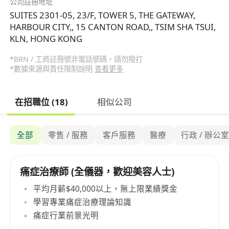
公司註冊地址
SUITES 2301-05, 23/F, TOWER 5, THE GATEWAY,
HARBOUR CITY,, 15 CANTON ROAD,, TSIM SHA TSUI,
KLN, HONG KONG
*BRN / 工商註冊號非電話號碼，請勿撥打
*數據來源與責任限制說明
查看更多
在招職位 (18)
相似公司
全部
零售 / 服務
客戶服務
醫療
行政 / 辦公
痛症治療師 (全儀器，歡迎美容人士)
平均月薪$40,000以上，無上限業績獎金
學習專業痛症治療理論知識
痛症行業前景光明