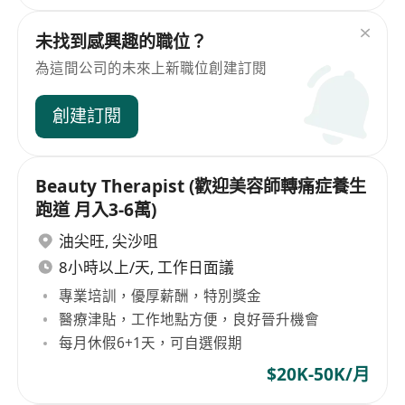
未找到感興趣的職位？
為這間公司的未來上新職位創建訂閱
創建訂閱
Beauty Therapist (歡迎美容師轉痛症養生
跑道 月入3-6萬)
油尖旺
,
尖沙咀
8小時以上/天, 工作日面議
專業培訓，優厚薪酬，特別獎金
醫療津貼，工作地點方便，良好晉升機會
每月休假6+1天，可自選假期
$20K-50K/月