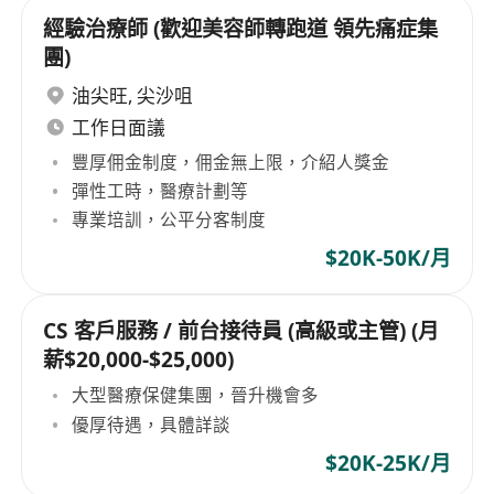
經驗治療師 (歡迎美容師轉跑道 領先痛症集
團)
油尖旺
,
尖沙咀
工作日面議
豐厚佣金制度，佣金無上限，介紹人獎金
彈性工時，醫療計劃等
專業培訓，公平分客制度
$20K-50K/月
CS 客戶服務 / 前台接待員 (高級或主管) (月
薪$20,000-$25,000)
大型醫療保健集團，晉升機會多
優厚待遇，具體詳談
$20K-25K/月