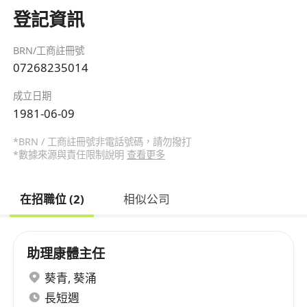
登記資訊
BRN/工商註冊號
07268235014
成立日期
1981-06-09
*BRN / 工商註冊號非電話號碼，請勿撥打
*數據來源與責任限制說明
查看更多
在招職位 (2)
相似公司
助理康體主任
葵青
,
葵涌
長短週