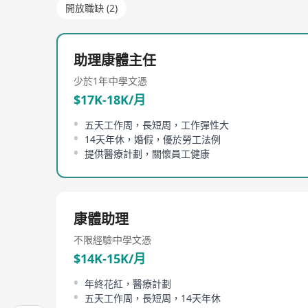
開放職缺 (2)
助理康體主任
少於1年
中學文憑
$17K-18K/月
五天工作周，長短周，工作彈性大
14天年休，婚假，優於勞工法例
提供醫療計劃，關懷員工健康
康體助理
不限經驗
中學文憑
$14K-15K/月
年終花紅，醫療計劃
五天工作周，長短周，14天年休