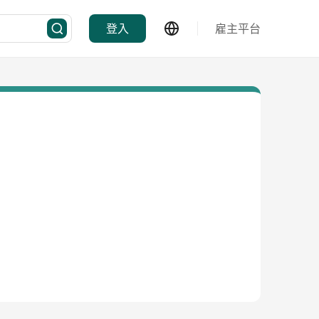
登入
雇主平台