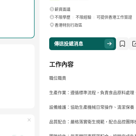
薪資面議
不限學歷
不限經驗
可提供香港工作簽證
香港特別行政區
傳送投遞消息
工作內容
職位職責
生產作業：遵循標準流程，負責食品原料處理
設備維護：協助生產機械日常操作、清潔保養
品質配合：嚴格落實衛生規範，配合品控團隊