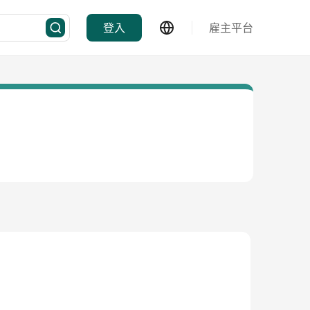
登入
雇主平台