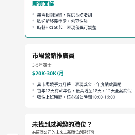
薪資面議
無需相關經驗，提供基礎培訓
歡迎新移民申請，包容性強
時薪HK$60起，表現優異可調整
市場營銷推廣員
3-5年
碩士
$20K-30K/月
具市場競爭力月薪，表現獎金，年度績效獎勵
首年12天有薪年假，最高增至18天，12天全薪病假
彈性上班時間，核心辦公時間10:00-16:00
未找到感興趣的職位？
為這間公司的未來上新職位創建訂閱