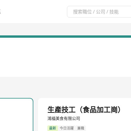
區
生產技工（食品加工崗）
鴻福美食有限公司
最新
今日活躍
兼職