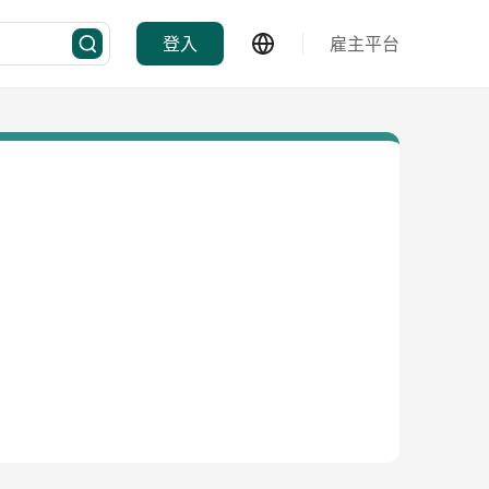
登入
雇主平台