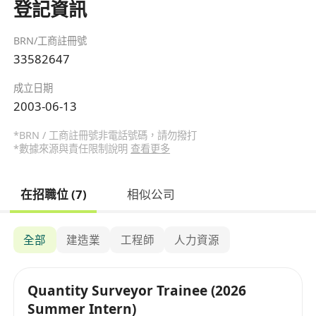
登記資訊
BRN/工商註冊號
33582647
成立日期
2003-06-13
*BRN / 工商註冊號非電話號碼，請勿撥打
*數據來源與責任限制說明
查看更多
在招職位 (7)
相似公司
全部
建造業
工程師
人力資源
Quantity Surveyor Trainee (2026
Summer Intern)