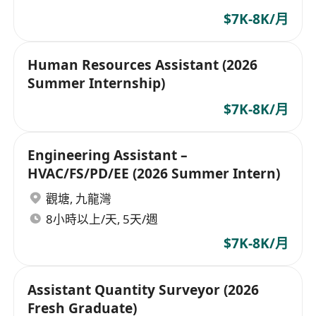
$7K-8K/月
Human Resources Assistant (2026
Summer Internship)
$7K-8K/月
Engineering Assistant –
HVAC/FS/PD/EE (2026 Summer Intern)
觀塘
,
九龍灣
8小時以上/天, 5天/週
$7K-8K/月
Assistant Quantity Surveyor (2026
Fresh Graduate)