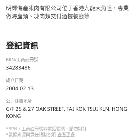
明輝海產凍肉有限公司位于香港九龍大角咀，專業
做海產類、凍肉類交付酒樓餐廳等
登記資訊
BRN/工商註冊號
34283486
成立日期
2004-02-13
公司註冊地址
G/F 25 & 27 OAK STREET, TAI KOK TSUI KLN, HONG
KONG
*BRN / 工商註冊號非電話號碼，請勿撥打
*數據來源與責任限制說明
查看更多