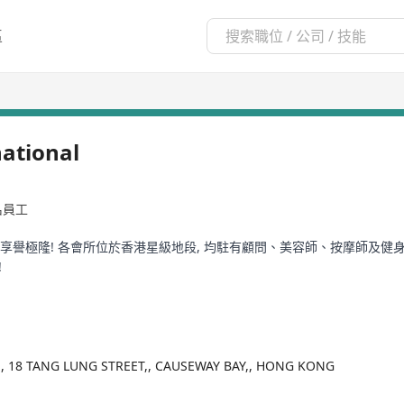
區
national
9名員工
享譽極隆! 各會所位於香港星級地段, 均駐有顧問、美容師、按摩師及健
!
T,, 18 TANG LUNG STREET,, CAUSEWAY BAY,, HONG KONG