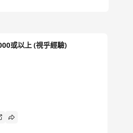
000或以上 (視乎經驗)