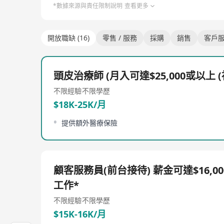
*數據來源與責任限制說明
查看更多
開放職缺 (16)
零售 / 服務
採購
銷售
客戶
頭皮治療師 (月入可達$25,000或以上 
不限經驗
不限學歷
$18K-25K/月
提供額外醫療保險
顧客服務員(前台接待) 薪金可達$16,00
工作*
不限經驗
不限學歷
$15K-16K/月