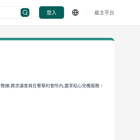
登入
雇主平台
身教練,務求讓會員在奢華的會所內,盡享貼心完備服務。