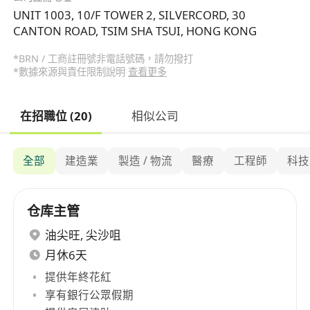
UNIT 1003, 10/F TOWER 2, SILVERCORD, 30
CANTON ROAD, TSIM SHA TSUI, HONG KONG
*BRN / 工商註冊號非電話號碼，請勿撥打
*數據來源與責任限制說明
查看更多
在招職位 (20)
相似公司
全部
建造業
製造 / 物流
醫療
工程師
科技
仓库主管
油尖旺
,
尖沙咀
月休6天
提供年終花紅
享有銀行公眾假期