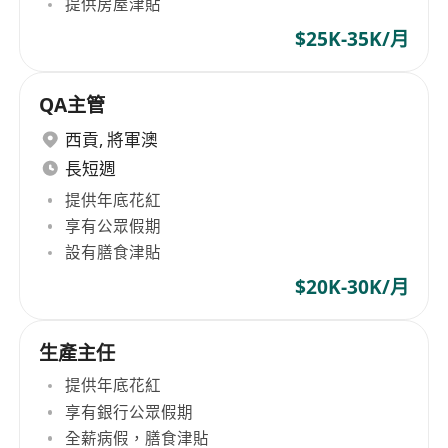
提供房屋津貼
$25K-35K/月
QA主管
西貢
,
將軍澳
長短週
提供年底花紅
享有公眾假期
設有膳食津貼
$20K-30K/月
生產主任
提供年底花紅
享有銀行公眾假期
全薪病假，膳食津貼