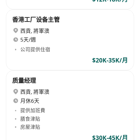
香港工厂设备主管
西貢
,
將軍澳
5天/週
公司提供住宿
$20K-35K/月
质量经理
西貢
,
將軍澳
月休6天
提供加班費
膳食津貼
房屋津貼
$30K-45K/月