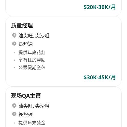
$20K-30K/月
质量经理
油尖旺
,
尖沙咀
長短週
提供年底花紅
享有住房津貼
公眾假期全休
$30K-45K/月
现场QA主管
油尖旺
,
尖沙咀
長短週
提供年末獎金