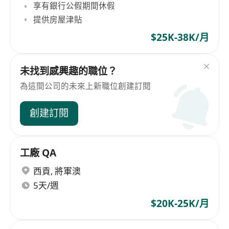
享有銀行公假期間休假
提供房屋津貼
$25K-38K/月
未找到感興趣的職位？
為這間公司的未來上新職位創建訂閱
創建訂閱
工廠 QA
西貢
,
將軍澳
5天/週
$20K-25K/月