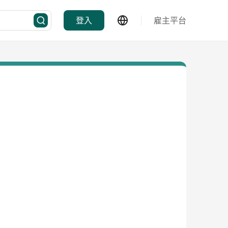
登入
雇主平台