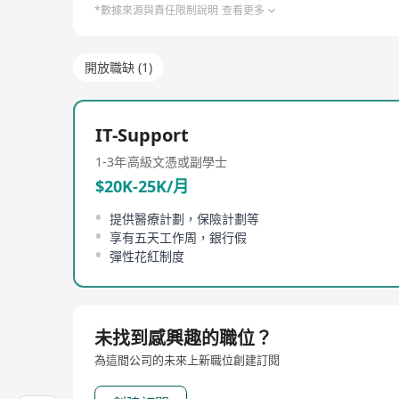
*數據來源與責任限制說明
查看更多
開放職缺 (1)
IT-Support
1-3年
高級文憑或副學士
$20K-25K/月
提供醫療計劃，保險計劃等
享有五天工作周，銀行假
彈性花紅制度
未找到感興趣的職位？
為這間公司的未來上新職位創建訂閱