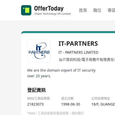
首頁
職位
專
IT-PARTNERS
IT - PARTNERS LIMITED
IT資訊科技/電子商務
有限責任
We are the domain expert of IT security
over 20 years.
登記資訊
BRN/工商註冊號
成立日期
公司註冊地址
21823073
1998-06-30
18/F, GUANG
*BRN / 工商註冊號非電話號碼，請勿撥打