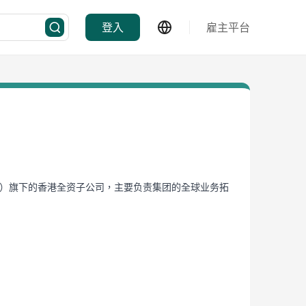
登入
雇主平台
码拟 IPO）旗下的香港全资子公司，主要负责集团的全球业务拓
。