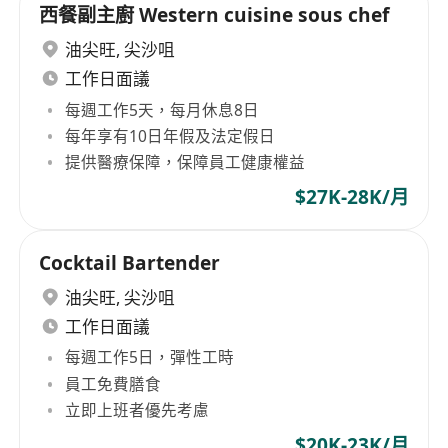
西餐副主廚 Western cuisine sous chef
油尖旺
,
尖沙咀
工作日面議
每週工作5天，每月休息8日
每年享有10日年假及法定假日
提供醫療保障，保障員工健康權益
$27K-28K/月
Cocktail Bartender
油尖旺
,
尖沙咀
工作日面議
每週工作5日，彈性工時
員工免費膳食
立即上班者優先考慮
$20K-23K/月