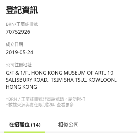
登記資訊
BRN/工商註冊號
70752926
成立日期
2019-05-24
公司註冊地址
G/F & 1/F,, HONG KONG MUSEUM OF ART,, 10
SALISBURY ROAD,, TSIM SHA TSUI, KOWLOON,,
HONG KONG
*BRN / 工商註冊號非電話號碼，請勿撥打
*數據來源與責任限制說明
查看更多
在招職位 (14)
相似公司