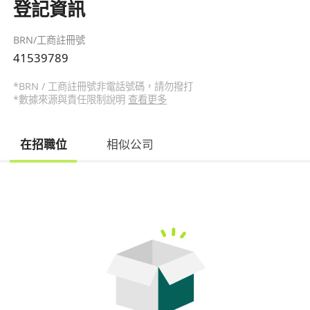
登記資訊
BRN/工商註冊號
41539789
*BRN / 工商註冊號非電話號碼，請勿撥打
*數據來源與責任限制說明
查看更多
在招職位
相似公司