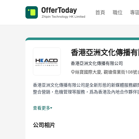
首頁
職位
專
香港亞洲文化傳播有
香港亞洲文化傳播有限公司
絲寶國際大廈, 觀塘偉業街108號
香港亚洲文化傳播有限公司是全新形態的新媒體服務顧
整合營銷，危機管理等服務，爲為香港及內地合作夥伴
我們的團隊成員來自主流媒體、知名國際公關機構及上
查看更多
企業品牌管理及營銷創新型整合傳播服務，長久以來致
將其服務或產品迅速並有效地進入至所須市場，擴大客
公司相片
新能力爲客戶量身定制服務解决方案。