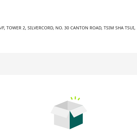
6/F, TOWER 2, SILVERCORD, NO. 30 CANTON ROAD, TSIM SHA TSUI