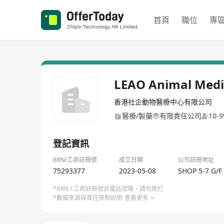
首頁
職位
專
LEAO Animal Medi
香港社企動物醫療中心有限公司
醫療/製藥
有限責任公司
10-
登記資訊
BRN/工商註冊號
成立日期
公司註冊地址
75293377
2023-05-08
SHOP 5-7 G/
*BRN / 工商註冊號非電話號碼，請勿撥打
*數據來源與責任限制說明
查看更多