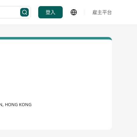
登入
雇主平台
ON, HONG KONG