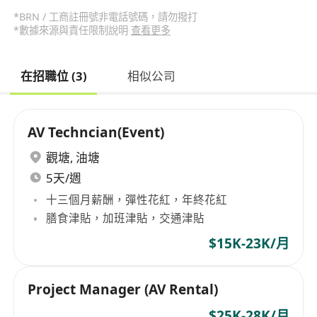
*BRN / 工商註冊號非電話號碼，請勿撥打
*數據來源與責任限制說明
查看更多
在招職位 (3)
相似公司
AV Techncian(Event)
觀塘
,
油塘
5天/週
十三個月薪酬，彈性花紅，年終花紅
膳食津貼，加班津貼，交通津貼
$15K-23K/月
Project Manager (AV Rental)
$25K-28K/月