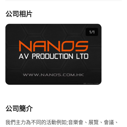
公司相片
1
/
1
公司簡介
我們主力為不同的活動例如;音樂會、展覽、會議、