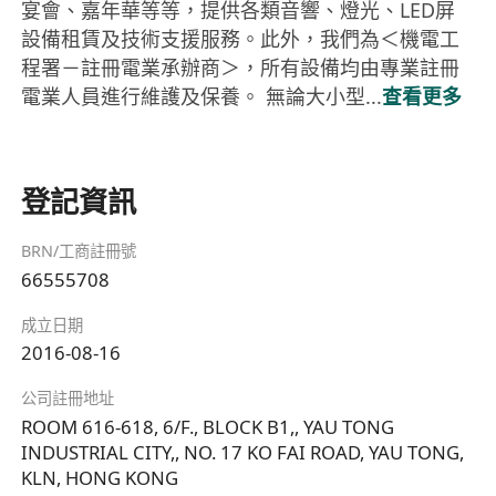
宴會、嘉年華等等，提供各類音響、燈光、LED屏
設備租賃及技術支援服務。此外，我們為＜機電工
程署－註冊電業承辦商＞，所有設備均由專業註冊
電業人員進行維護及保養。 無論大小型...
查看更多
登記資訊
BRN/工商註冊號
66555708
成立日期
2016-08-16
公司註冊地址
ROOM 616-618, 6/F., BLOCK B1,, YAU TONG
INDUSTRIAL CITY,, NO. 17 KO FAI ROAD, YAU TONG,
KLN, HONG KONG