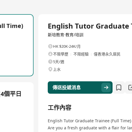
全職
English Tutor Graduate 
ll Time)
新培教育·教育/培訓
HK $20K-24K/月
不限學歷
不限經驗
僅香港永久居民
5天/週
上水
傳送投遞消息
 (4個平日
工作內容
English Tutor Graduate Trainee (Full Time)
Are you a fresh graduate with a flair for l