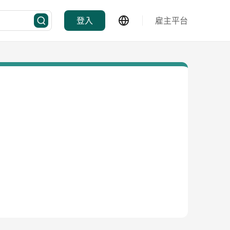
登入
雇主平台