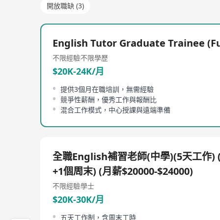
開放職缺 (3)
English Tutor Graduate Trainee (Fu
不限經驗
不限學歷
$20K-24K/月
提供3個月在職培訓，無需經驗
競爭性薪酬，優秀工作與報酬比
混合工作模式，中心授課與遠端準備
全職English補習老師(中學)(5天工作)
+1個周末) (月薪$20000-$24000)
不限經驗
學士
$20K-30K/月
五天工作制，含周末工時