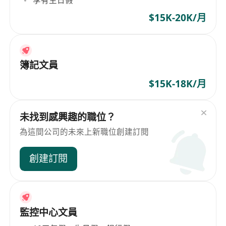
享有生日假
$15K-20K/月
簿記文員
$15K-18K/月
未找到感興趣的職位？
為這間公司的未來上新職位創建訂閱
創建訂閱
監控中心文員