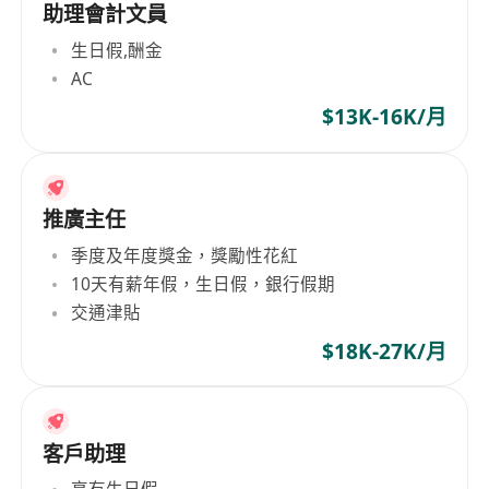
助理會計文員
生日假,酬金
AC
$13K-16K/月
推廣主任
季度及年度獎金，獎勵性花紅
10天有薪年假，生日假，銀行假期
交通津貼
$18K-27K/月
客戶助理