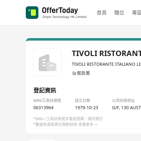
首頁
職位
專
TIVOLI RISTORAN
TIVOLI RISTORANTE ITALIANO L
餐飲業
登記資訊
BRN/工商註冊號
成立日期
公司註冊地址
06313964
1979-10-23
G/F, 130 AU
*BRN / 工商註冊號非電話號碼，請勿撥打
*數據來源與責任限制說明
查看更多