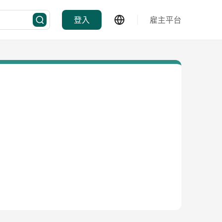
登入
雇主平台