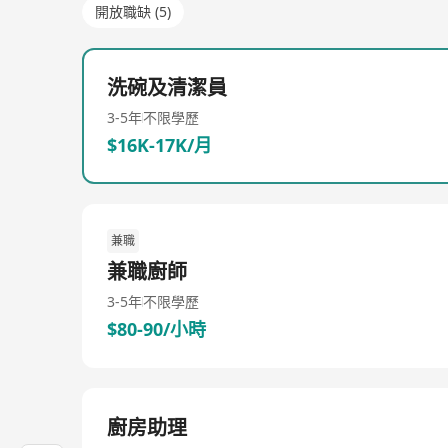
開放職缺 (5)
洗碗及清潔員
3-5年
不限學歷
$16K-17K/月
兼職
兼職廚師
3-5年
不限學歷
$80-90/小時
廚房助理