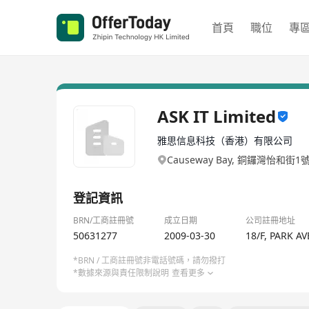
首頁
職位
專
ASK IT Limited
雅思信息科技（香港）有限公司
Causeway Bay, 銅鑼灣怡和街1
登記資訊
BRN/工商註冊號
成立日期
公司註冊地址
50631277
2009-03-30
18/F, PARK 
*BRN / 工商註冊號非電話號碼，請勿撥打
*數據來源與責任限制說明
查看更多