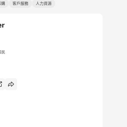
採購
客戶服務
人力資源
er
居民