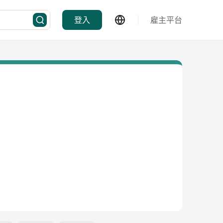
登入
雇主平台