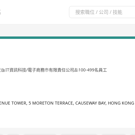
區
號
IT資訊科技/電子商務
有限責任公司
100-499名員工
AVENUE TOWER, 5 MORETON TERRACE, CAUSEWAY BAY, HONG KONG